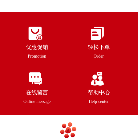
优惠促销
轻松下单
Promotion
Order
在线留言
帮助中心
Online message
Help center