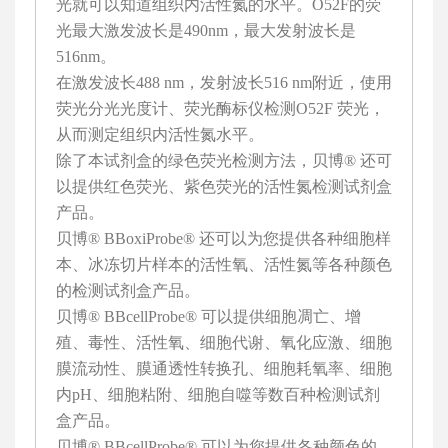
光就可以知道组织内活性氮的水平。O52F的荧
光最大激发波长是490nm，最大发射波长是
516nm。
在激发波长488 nm，发射波长516 nm附近，使用
荧光分光光度计、荧光酶标仪检测O52F 荧光，
从而测定组织内活性氮水平。
除了本试剂盒的绿色荧光检测方法，贝博® 还可
以提供红色荧光、紫色荧光的活性氮检测试剂盒
产品。
贝博® BBoxiProbe® 还可以为您提供各种细胞样
本、冰冻切片样本的活性氧、活性氮等各种颜色
的检测试剂盒产品。
贝博® BBcellProbe® 可以提供细胞凋亡、增
殖、毒性、活性氧、细胞代谢、氧化应激、细胞
膜流动性、膜通透性转换孔、细胞耗氧率、细胞
内pH、细胞粘附、细胞自噬等数百种检测试剂
盒产品。
贝博® BBcellProbe® 可以为您提供各种颜色的