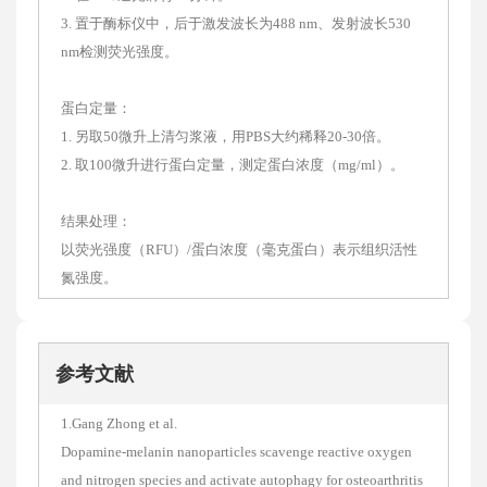
3. 置于酶标仪中，后于激发波长为488 nm、发射波长530
nm检测荧光强度。
蛋白定量：
1. 另取50微升上清匀浆液，用PBS大约稀释20-30倍。
2. 取100微升进行蛋白定量，测定蛋白浓度（mg/ml）。
结果处理：
以荧光强度（RFU）/蛋白浓度（毫克蛋白）表示组织活性
氮强度。
参考文献
1.Gang Zhong et al.
Dopamine-melanin nanoparticles scavenge reactive oxygen
and nitrogen species and activate autophagy for osteoarthritis