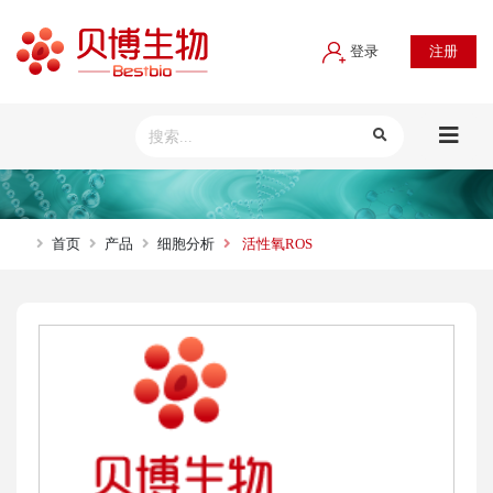
登录
注册
首页
产品
细胞分析
活性氧ROS