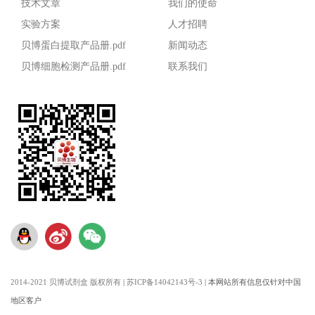
技术文章
我们的使命
实验方案
人才招聘
贝博蛋白提取产品册.pdf
新闻动态
贝博细胞检测产品册.pdf
联系我们
2014-2021 贝博试剂盒 版权所有
|
苏ICP备14042143号-3
|
本网站所有信息仅针对中国
地区客户