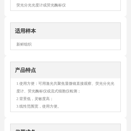
荧光分光光度计或荧光酶标仪
适用样本
新鲜组织
产品特点
1.使用方便：可用激光共聚焦显微镜直接观察、荧光分光光
度计、荧光酶标仪或流式细胞仪检测；
2.背景低，灵敏度高；
3.线性范围宽，使用方便。