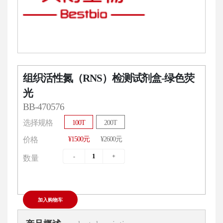
组织活性氮（RNS）检测试剂盒-绿色荧
光
BB-470576
选择规格
100T
200T
¥1500元
¥2600元
价格
数量
加入购物车