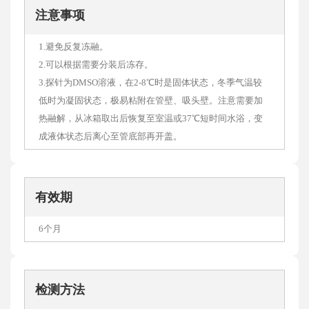
注意事项
1.避免反复冻融。
2.可以根据需要分装后冻存。
3.探针为DMSO溶液，在2-8℃时是固体状态，冬季气温较
低时为凝固状态，极易粘附在管壁、吸头壁。注意需要加
热融解，从冰箱取出后恢复至室温或37℃短时间水浴，变
成液体状态后离心至管底部再开盖。
有效期
6个月
检测方法