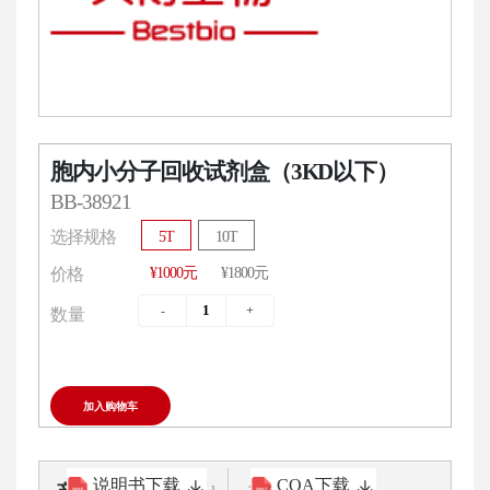
胞内小分子回收试剂盒（3KD以下）
BB-38921
选择规格
5T
10T
¥1000元
¥1800元
价格
数量
加入购物车
说明书下载
COA下载