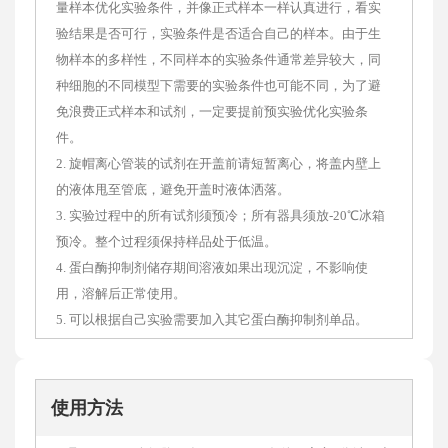
量样本优化实验条件，并像正式样本一样认真进行，看实
验结果是否可行，实验条件是否适合自己的样本。由于生
物样本的多样性，不同样本的实验条件通常差异较大，同
种细胞的不同模型下需要的实验条件也可能不同，为了避
免浪费正式样本和试剂，一定要提前预实验优化实验条
件。
2. 旋帽离心管装的试剂在开盖前请短暂离心，将盖内壁上
的液体甩至管底，避免开盖时液体洒落。
3. 实验过程中的所有试剂须预冷；所有器具须放-20℃冰箱
预冷。整个过程须保持样品处于低温。
4. 蛋白酶抑制剂储存期间溶液如果出现沉淀，不影响使
用，溶解后正常使用。
5. 可以根据自己实验需要加入其它蛋白酶抑制剂单品。
使用方法