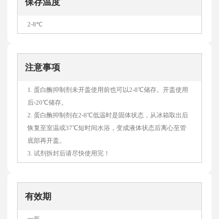
保存温度
2-8℃
注意事项
1. 蛋白酶抑制剂未开盖使用前也可以2-8℃储存。开盖使用
后-20℃储存。
2. 蛋白酶抑制剂在2-8℃低温时是固体状态，从冰箱取出后
恢复至室温或37℃短时间水浴，变成液体状态后离心至管
底部再开盖。
3. 试剂拆封后请尽快使用完！
有效期
一年