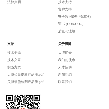
法律声明
技术支持
客户支持
安全数据说明书(SDS)
证书 (COA/COO)
质量与法规
支持
关于贝博
技术专题
贝博简介
技术文章
我们的使命
实验方案
人才招聘
贝博蛋白提取产品册.pdf
新闻动态
贝博细胞检测产品册.pdf
联系我们