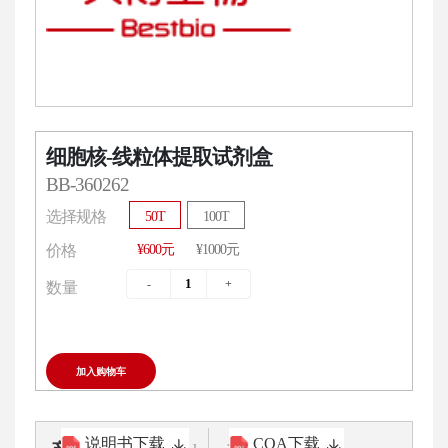
细胞核-线粒体提取试剂盒
BB-360262
选择规格
50T
100T
¥600元
¥1000元
价格
数量
加入购物车
说明书下载
COA下载