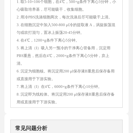
1. 取5-10×106个细胞，在4℃，500×g条件下离心3分钟，小
心吸取培养基，尽可能吸干，收集细胞。
2. 用冷PBS洗涤细胞两次，每次洗涤后尽可能吸干上清。
3. 在细胞沉淀中加入500-800 μl冷的提取液 A，涡旋振荡混
匀或吹打混匀，置冰上振荡20-45分钟。
4. 在4℃，1200×g条件下离心5分钟。
5. 将上清（I）吸入另一预冷的干净离心管备用，沉淀用
PBS重悬，然后在4℃，2000×g条件下离心5分钟，弃上
清。
6. 沉淀为细胞核。将沉淀用200 μl保存液B重悬后保存备用
或直接用于下游实验。
7. 将上清（I）在4℃，6000×g条件下离心10分钟。
8. 沉淀即为线粒体。将沉淀用200 μl保存液B重悬后保存备
用或直接用于下游实验。
常见问题分析