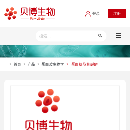
登录
注册
首页
产品
蛋白质生物学
蛋白提取和裂解