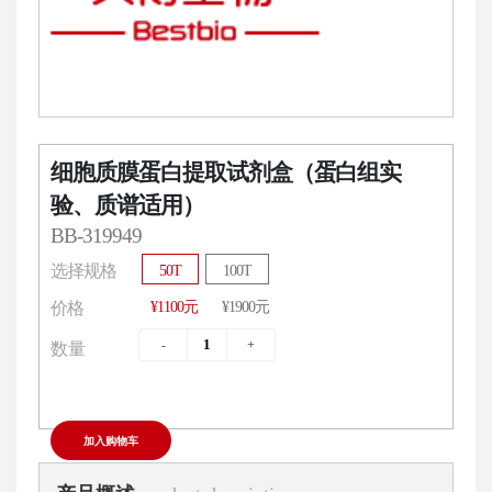
细胞质膜蛋白提取试剂盒（蛋白组实
验、质谱适用）
BB-319949
选择规格
50T
100T
¥1100元
¥1900元
价格
数量
加入购物车