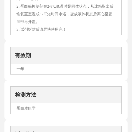
2. 蛋白酶抑制剂在2-8℃低温时是固体状态，从冰箱取出后
恢复至室温或37℃短时间水浴，变成液体状态后离心至管
底部再开盖。
3. 试剂拆封后请尽快使用完！
有效期
一年
检测方法
蛋白质组学