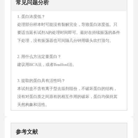
常见问题分析
1. 蛋白浓度低？
处理部分样本时可能没有裂解完全，导致蛋白浓度低。只
要适当延长试剂A的处理时间即可。最好在持续振荡的条件
下处理，没有振荡器也可间隔几分钟用吸头吹打混匀。
2. 用什么方法定量蛋白？
建议用BCA法，或者Bradford法。
3. 提取的蛋白具有活性吗？
本试剂盒不含有离子型去垢剂组份，不破坏蛋白的结构，
没有对蛋白质之间原有的相互作用的破坏，蛋白均保持其
天然构象和活性。
参考文献