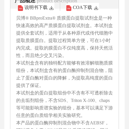
产品概述
product description
说明书下载
COA下载
贝博® BBproExtra® 质膜蛋白提取试剂盒是一种
快速高效的高产质膜蛋白提取试剂盒。本试剂盒
提供全套试剂，适用于从各种原代或传代细胞中
提取质膜蛋白。提取过程简单方便，可在1小时
内完成。提取的膜蛋白不仅纯度高，保持天然活
性，而且绝少交叉污染。
本试剂盒含有的独特配方能够有效溶解细胞质膜
组份，本试剂盒含有的蛋白酶抑制剂混合物，阻
止了蛋白酶对蛋白的降解，为提取高纯度的蛋白
提供了保证。
本试剂盒的蛋白提取组份中不含有不可透析除去
的去垢剂组份，不含SDS、Triton X-100、chaps
等可能影响质谱实验的组份，基本可以满足下游
任意的蛋白质组学相关实验研究。
本产品的蛋白酶抑制剂混合物中不含AEBSF，