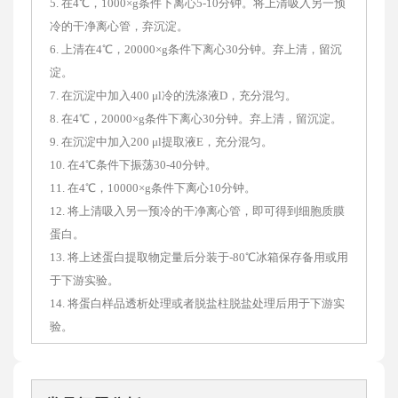
5. 在4℃，1000×g条件下离心5-10分钟。将上清吸入另一预
冷的干净离心管，弃沉淀。
6. 上清在4℃，20000×g条件下离心30分钟。弃上清，留沉
淀。
7. 在沉淀中加入400 μl冷的洗涤液D，充分混匀。
8. 在4℃，20000×g条件下离心30分钟。弃上清，留沉淀。
9. 在沉淀中加入200 μl提取液E，充分混匀。
10. 在4℃条件下振荡30-40分钟。
11. 在4℃，10000×g条件下离心10分钟。
12. 将上清吸入另一预冷的干净离心管，即可得到细胞质膜
蛋白。
13. 将上述蛋白提取物定量后分装于-80℃冰箱保存备用或用
于下游实验。
14. 将蛋白样品透析处理或者脱盐柱脱盐处理后用于下游实
验。