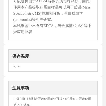
可以避免由于AEBSF导致的质谱峰漂移，因此
使用本产品提取的蛋白样品可以用于质谱(Mass
Spectrometry, MS)检测和分析，蛋白质组学
(proteomics)等相关研究。
本试剂盒中不含有EDTA，与金属螯和层析等下
游应用兼容。
保存温度
2-8℃
注意事项
1. 蛋白酶抑制剂未开盖使用前也可以2-8℃储存。开盖使用
后-20℃储存。