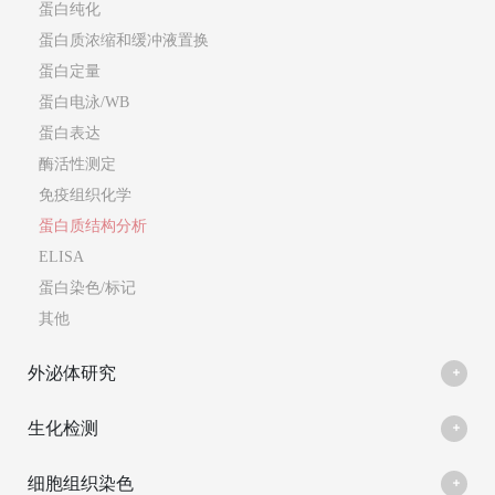
蛋白纯化
蛋白质浓缩和缓冲液置换
蛋白定量
蛋白电泳/WB
蛋白表达
酶活性测定
免疫组织化学
蛋白质结构分析
ELISA
蛋白染色/标记
其他
外泌体研究
生化检测
细胞组织染色