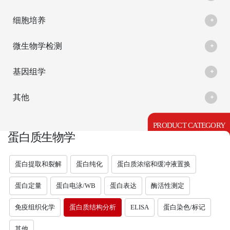
细胞培养
微生物学检测
基因组学
其他
PRODUCT CATEGORY
蛋白质生物学
蛋白提取和裂解
蛋白纯化
蛋白质浓缩和缓冲液置换
蛋白定量
蛋白电泳/WB
蛋白表达
酶活性测定
免疫组织化学
蛋白质结构分析
ELISA
蛋白染色/标记
其他