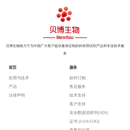
贝博生物致力于为中国广大客户提供量身定制的科研用试剂产品和专业技术服
务
首页
服务
应用与技术
如何订购
产品
售后服务
法律声明
技术支持
客户支持
安全数据说明书(SDS)
证书 (COA/COO)