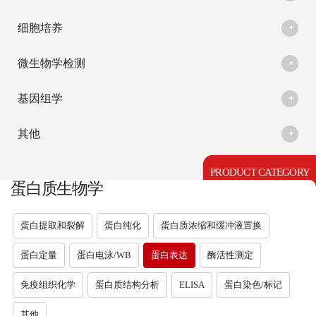
细胞培养
微生物学检测
基因组学
其他
PRODUCT CATEGORY
蛋白质生物学
蛋白提取和裂解
蛋白纯化
蛋白质浓缩和缓冲液置换
蛋白定量
蛋白电泳/WB
蛋白表达
酶活性测定
免疫组织化学
蛋白质结构分析
ELISA
蛋白染色/标记
其他