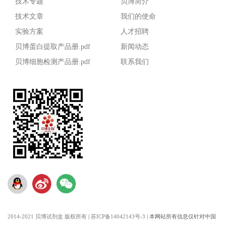
技术专题
贝博简介
技术文章
我们的使命
实验方案
人才招聘
贝博蛋白提取产品册.pdf
新闻动态
贝博细胞检测产品册.pdf
联系我们
2014-2021 贝博试剂盒 版权所有
|
苏ICP备14042143号-3
|
本网站所有信息仅针对中国