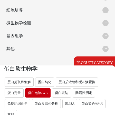
细胞培养
微生物学检测
基因组学
其他
PRODUCT CATEGORY
蛋白质生物学
蛋白提取和裂解
蛋白纯化
蛋白质浓缩和缓冲液置换
蛋白定量
蛋白电泳/WB
蛋白表达
酶活性测定
免疫组织化学
蛋白质结构分析
ELISA
蛋白染色/标记
其他