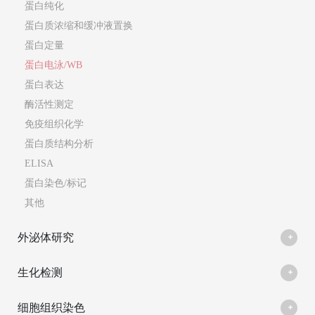
蛋白纯化
蛋白质浓缩和缓冲液置换
蛋白定量
蛋白电泳/WB
蛋白表达
酶活性测定
免疫组织化学
蛋白质结构分析
ELISA
蛋白染色/标记
其他
外泌体研究
生化检测
细胞组织染色