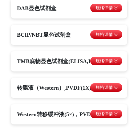
DAB显色试剂盒
BCIP/NBT显色试剂盒
TMB底物显色试剂盒(ELISA,HRP发光)
转膜液（Western）,PVDF(1X)
Western转移缓冲液(5×)，PVDF