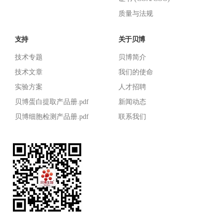
质量与法规
支持
关于贝博
技术专题
贝博简介
技术文章
我们的使命
实验方案
人才招聘
贝博蛋白提取产品册.pdf
新闻动态
贝博细胞检测产品册.pdf
联系我们