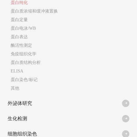
蛋白纯化
蛋白质浓缩和缓冲液置换
蛋白定量
蛋白电泳/WB
蛋白表达
酶活性测定
免疫组织化学
蛋白质结构分析
ELISA
蛋白染色/标记
其他
外泌体研究
生化检测
细胞组织染色