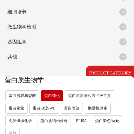
细胞培养
微生物学检测
基因组学
其他
PRODUCT CATEGORY
蛋白质生物学
蛋白提取和裂解
蛋白纯化
蛋白质浓缩和缓冲液置换
蛋白定量
蛋白电泳/WB
蛋白表达
酶活性测定
免疫组织化学
蛋白质结构分析
ELISA
蛋白染色/标记
其他