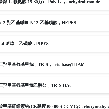
多聚-L-赖氨酸(15-30万)；Poly-L-lysinehydrobromide
N-2-羟乙基哌嗪-N’-2-乙基磺酸；HEPES
1,4-哌嗪二乙磺酸；PIPES
三羟甲基氨基甲烷；TRIS；Tris-base;THAM
三羟甲基氨基甲烷乙酸盐；TRIS-HAc
羧甲基纤维素钠(CP,黏度300-800)；CMC;Carboxymethylcell