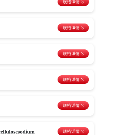
ulosesodium