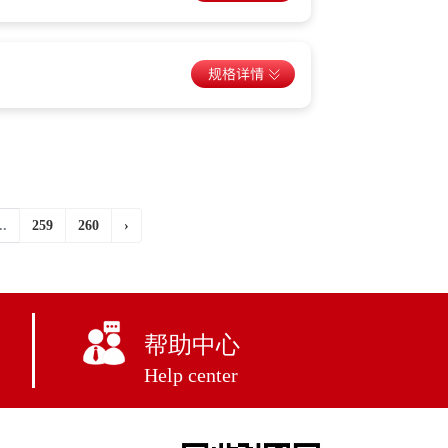
..
259
260
›
帮助中心
Help center