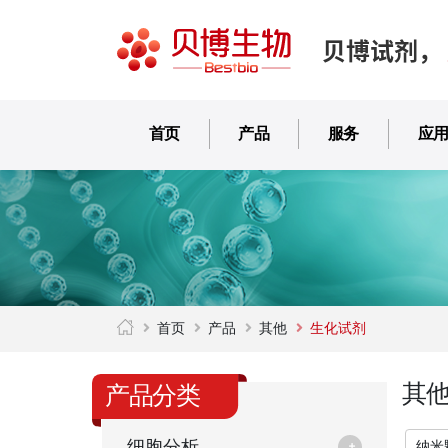
贝博试剂，
首页
产品
服务
应
首页
产品
其他
生化试剂
其
产品分类
细胞分析
纳米